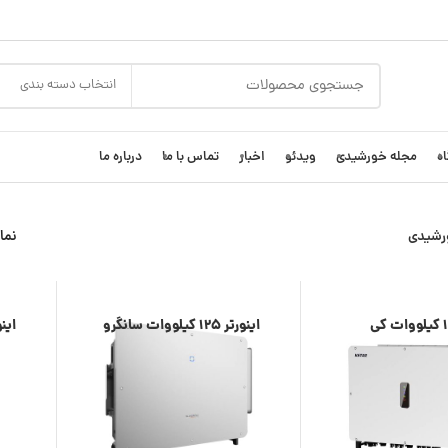
انتخاب دسته بندی
ه
مجله خورشیدی
ویدئو
اخبار
تماس با ما
درباره ما
ورشیدی
نم
اینورتر 125 کیلووات کی
اینورتر 125 کیلووات سانگرو
اینورتر 20