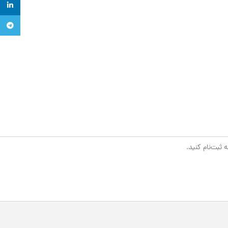
inkedin
legram
 ثبت‌نام کنید.