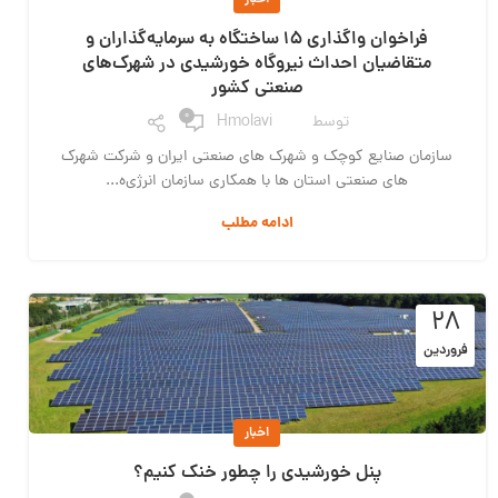
فراخوان واگذاری 15 ساختگاه به سرمایه‌گذاران و
متقاضیان احداث نیروگاه خورشیدی در شهرک‌های
صنعتی کشور
0
توسط
Hmolavi
سازمان صنایع کوچک و شهرک های صنعتی ایران و شرکت شهرک
های صنعتی استان ها با همکاری سازمان انرژی‌ه...
ادامه مطلب
۲۸
فروردین
اخبار
پنل خورشیدی را چطور خنک کنیم؟