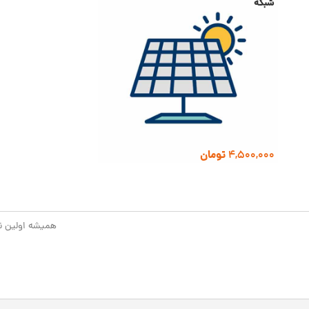
شبکه
4,500,000
تومان
همیشه اولین نفر