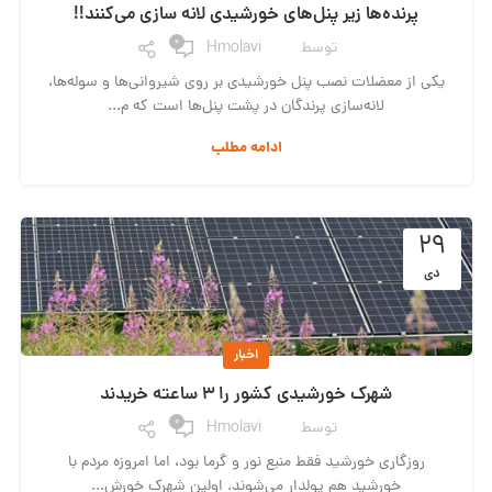
پرنده‌ها زیر پنل‌های خورشیدی لانه سازی می‌کنند!!
0
توسط
Hmolavi
یکی از معضلات نصب پنل‌ خورشیدی بر روی شیروانی‌ها و سوله‌ها،
لانه‌سازی پرندگان در پشت پنل‌ها است که م...
ادامه مطلب
۲۹
دی
اخبار
شهرک خورشیدی کشور را 3 ساعته خریدند
0
توسط
Hmolavi
روزگاری خورشید فقط منبع نور و گرما بود، اما امروزه مردم با
خورشید هم پولدار می‌شوند. اولین شهرک خورش...