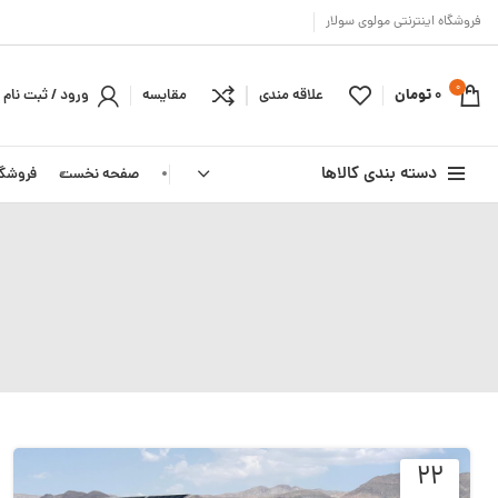
فروشگاه اینترنتی مولوی سولار
0
0
تومان
علاقه مندی
مقایسه
ورود / ثبت نام
دسته بندی کالاها
صفحه نخست
فروشگا
دیوارکوب
چندمنظوره
خیابانی
۲۲