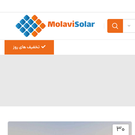
تخفیف های روز
۳۰