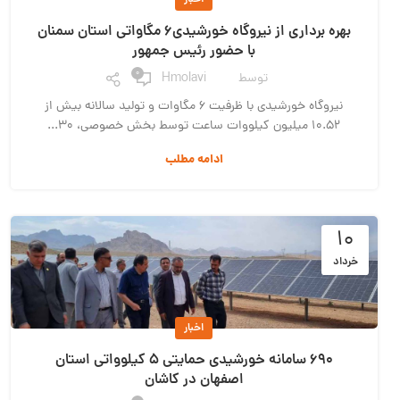
بهره برداری از نیروگاه خورشیدی۶ مگاواتی استان سمنان
با حضور رئیس جمهور
0
توسط
Hmolavi
نیروگاه خورشیدی با ظرفیت ۶ مگاوات و تولید سالانه بیش از
۱۰.۵۲ میلیون کیلووات ساعت توسط بخش خصوصی، ۳۰...
ادامه مطلب
۱۰
خرداد
اخبار
690 سامانه خورشیدی حمایتی 5 کیلوواتی استان
اصفهان در کاشان