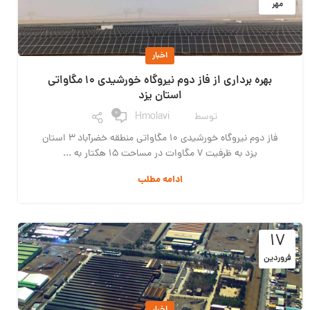
مهر
اخبار
بهره برداری از فاز دوم نیروگاه خورشیدی 10 مگاواتی
استان یزد
0
توسط
Hmolavi
فاز دوم نیروگاه خورشیدی 10 مگاواتی منطقه خضرآباد 3 استان
یزد به ظرفیت 7 مگاوات در مساحت 15 هکتار به ...
ادامه مطلب
۱۷
فروردین
اخبار