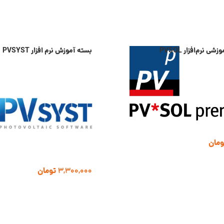
ی نرم‌افزار PVSOL
بسته آموزش نرم افزار PVSYST
ومان
3,300,000
تومان