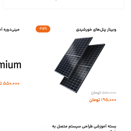
-65%
وبینار پنل‌های خورشیدی
مینی‌دوره آموزش
550,000
ت
تومان
550,000
195,000
تومان
بسته آموزشی طراحی سیستم متصل به