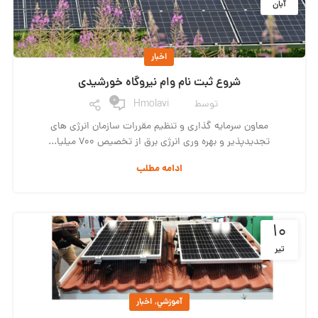
آبان
اخبار
شروع ثبت نام وام نیروگاه خورشیدی
0
توسط
Hmolavi
معاون سرمایه گذاری و تنظیم مقررات سازمان انرژی های
تجدیدپذیر و بهره وری انرژی برق از تخصیص ۷۰۰ میلیا...
ادامه مطلب
۱۰
تیر
,
آموزشي
اخبار