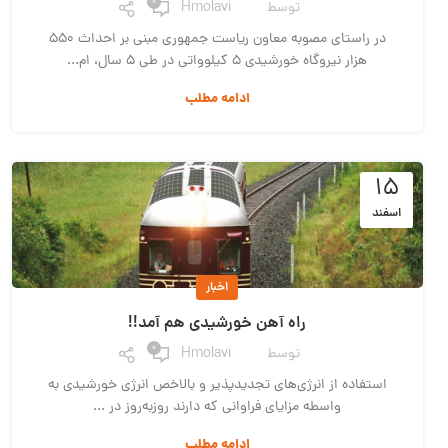
0
توسط
Hmolavi
در راستای مصوبه معاون ریاست جمهوری مبنی بر احداث ۵۵۰
هزار نیروگاه خورشیدی ۵ کیلوواتی در طی 5 سال، ام...
ادامه مطلب
۱۵
اسفند
اخبار
راه آهن خورشیدی هم آمد!!
0
توسط
Hmolavi
استفاده از انرژی‌های تجدیدپذیر و بالاخص انرژی خورشیدی به
واسطه مزایای فراوانی که دارند روزبه‌روز در ...
ادامه مطلب