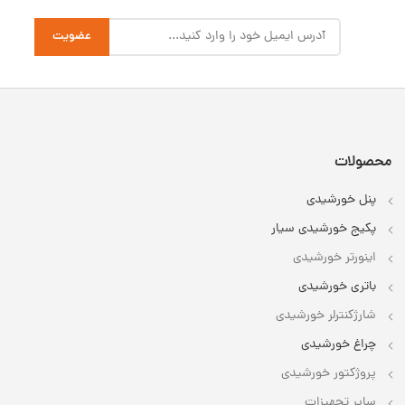
محصولات
پنل خورشیدی
پکیج خورشیدی سیار
اینورتر خورشیدی
باتری خورشیدی
شارژکنترلر خورشیدی
چراغ خورشیدی
پروژکتور خورشیدی
سایر تجهیزات