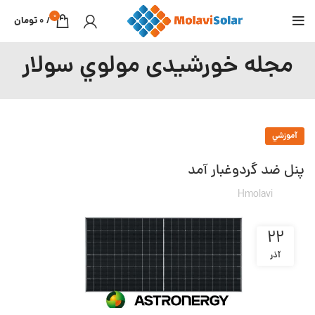
0
/
0
تومان
مجله خورشیدی مولوي سولار
آموزشي
پنل ضد گردوغبار آمد
Hmolavi
۲۲
آذر