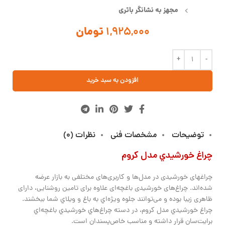
مجهز به نشانگر باتری
1,925,000
تومان
افزودن به سبد خرید
توضیحات
مشخصات فنی
نظرات (0)
چراغ خورشيدي مدل كروم
چراغ‎های خورشیدی در مدل‌ها و کاربری‌های مختلفی به بازار عرضه
شده‌اند. چراغ‌های خورشیدی باغچه‌ای علاوه برای تامین روشنایی، دارای
ظاهری زیبا بوده و می‌توانند جلوه ویژه‌اي به باغ و ويلاي شما ببخشند.
چراغ خورشيدي مدل كروم، در دسته چراغ‌هاي خورشيدي باغچه‌اي
برايت‌سان قرار داشته و مناسب خاص‌پسندان است.