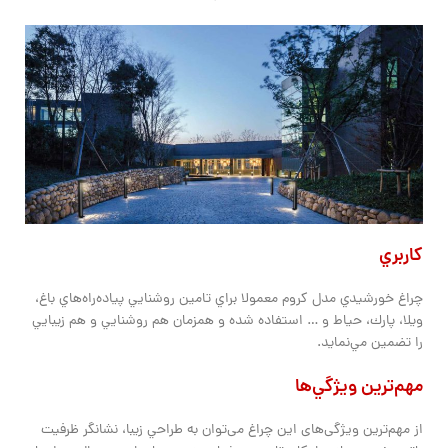
كاربري
چراغ خورشيدي مدل كروم معمولا براي تامين روشنايي پياده‌راه‌هاي باغ،
ويلا، پارك، حياط و … استفاده شده و همزمان هم روشنايي و هم زيبايي
را تضمين مي‌نمايد.
مهم‌ترين ويژگي‌ها
از مهم‌ترین ویژگی‌های این چراغ می‌توان به طراحي زيبا، نشانگر ظرفيت