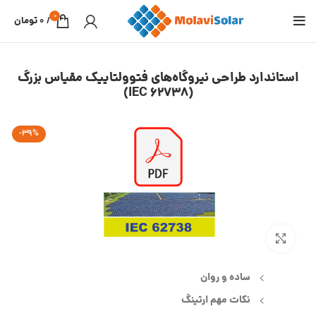
0
/
0
تومان
استاندارد طراحی نیروگاه‌های فتوولتاییک مقیاس بزرگ
(IEC 62738)
-39%
بزرگنمایی تصویر
ساده و روان
نکات مهم ارتینگ