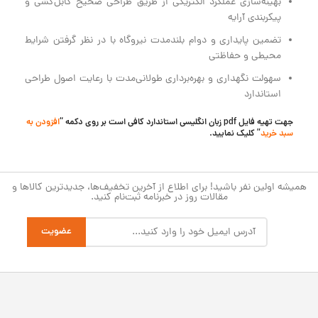
بهینه‌سازی عملکرد الکتریکی از طریق طراحی صحیح کابل‌کشی و
پیکربندی آرایه
تضمین پایداری و دوام بلندمدت نیروگاه با در نظر گرفتن شرایط
محیطی و حفاظتی
سهولت نگهداری و بهره‌برداری طولانی‌مدت با رعایت اصول طراحی
استاندارد
جهت تهیه فایل pdf زبان انگلیسی استاندارد کافی است بر روی دکمه “
افزودن به
سبد خرید
” کلیک نمایید.
همیشه اولین نفر باشید! برای اطلاع از آخرین تخفیف‌ها، جدیدترین کالاها و
مقالات روز در خبرنامه ثبت‌نام کنید.