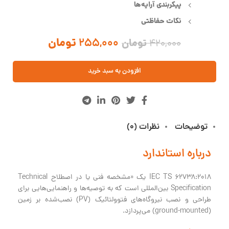
پیکربندی آرایه‌ها
نکات حفاظتی
255,000
تومان
تومان
420,000
افزودن به سبد خرید
توضیحات
نظرات (0)
درباره استاندارد
IEC TS 62738:2018 یک «مشخصه فنی یا در اصطلاح Technical
Specification بین‌المللی است که به توصیه‌ها و راهنمایی‌هایی برای
طراحی و نصب نیروگاه‌های فتوولتائیک‌ (PV) نصب‌شده بر زمین
(ground-mounted) می‌پردازد.