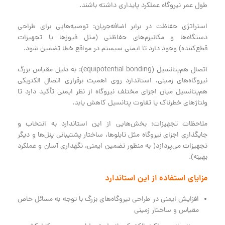
طول عمر نیروگاه عملکرد پایداری داشته باشند.
استراتژی حفاظت در برابر اضافه‌جریان: توصیه‌هایی برای طراحی
دستگاه‌ها و مکانیزم‌های حفاظتی (مثل فیوزها یا تجهیزات
قطع‌کننده) وجود دارد تا ایمنی سیستم در مواقع خطا تضمین شود.
اتصال هم‌پتانسیل (equipotential bonding): به دلیل مقیاس بزرگ
نیروگاه‌های زمینی، استاندارد روی اهمیت برقراری اتصال الکتریکی
هم‌پتانسیل میان اجزای مختلف نیروگاه از نظر ایمنی تأکید دارد تا
ولتاژهای خطرناک یا تفاوت پتانسیل کاهش یابد.
ملاحظات تجهیزات: بخش‌هایی از این استاندارد به انتخاب و
جایگذاری اجزای نیروگاه مثل تابلوها، ساختار پشتیبانی پنل‌ها و دیگر
تجهیزات می‌پردازد( به منظور تضمین ایمنی، نگهداری آسان و عملکرد
بهینه).
مزایای استفاده از این استاندارد
افزایش ایمنی در طراحی نیروگاه‌های بزرگ با توجه به مسائل خاص
مقیاس و ساختار زمینی