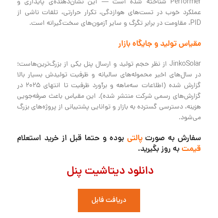
Performer شناخته شده است — این نشان‌دهنده‌ی پایداری و
عملکرد خوب در تست‌های هوازدگی، تکرار حرارتی، تلفات ناشی از
PID، مقاومت در برابر تگرگ و سایر آزمون‌های سخت‌گیرانه است.
مقیاس تولید و جایگاه بازار
JinkoSolar از نظر حجم تولید و ارسال پنل یکی از بزرگ‌ترین‌هاست؛
در سال‌های اخیر محموله‌های سالیانه و ظرفیت تولیدش بسیار بالا
گزارش شده (اطلاعات سه‌ماهه و برآورد ظرفیت تا انتهای 2025 در
گزارش‌های رسمی شرکت منتشر شده). این مقیاس باعث صرفه‌جویی
هزینه، دسترسی گسترده به بازار و توانایی پشتیبانی از پروژه‌های بزرگ
می‌شود.
سفارش به صورت
پالتی
بوده و حتما قبل از خرید استعلام
قیمت
به روز بگیرید.
دانلود دیتاشیت پنل
دریافت فابل