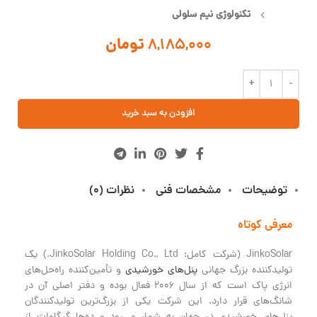
تکنولوژی نیم سلولی
8,185,000
تومان
افزودن به سبد خرید
توضیحات
مشخصات فنی
نظرات (0)
معرفی کوتاه
JinkoSolar (شرکت کامل: JinkoSolar Holding Co., Ltd.) یک
تولیدکننده بزرگ جهانی
پنل‌های خورشیدی
و تأمین‌کننده راه‌حل‌های
انرژی پاک است که از سال 2006 فعال بوده و دفتر اصلی آن در
شانگ‌های قرار دارد. این شرکت یکی از بزرگ‌ترین تولیدکنندگان