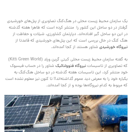
یک سازمان محیط زیست محلی در هنگ‌کنگ تصاویری از پنل‌‌های خورشیدی
گرفتار در دو ساحل این کشور را منتشر کرده است که ظاهرا هفته گذشته
در این دو ساحل گیر افتاده‌اند. دپارتمان کشاورزی، شیلات و حفاظت از
هنگ کنگ در حال بررسی است که این پنل‌های خورشیدی که قاعدتا از
نیروگاه‌ خورشیدی
شناور هستند از کجا آمده‌اند.
به گفته سازمان محیط زیست محلی کیتی گرین ورلد (Kitti Green World)
که تصاویری از تاسیسات
نیروگاه فتوولتائیک
شناور را در حساب فیسبوک
خود منتشر کرد، این تاسیسات هفته گذشته در دو ساحل هنگ‌کنگ به
یکباره خود را به معرض دید عموم گذاشته‌اند!! تا کنون نیز معلوم نشده است
که مربوط به کدام نیروگاه‌ها بوده و از کجا آمده‌اند.