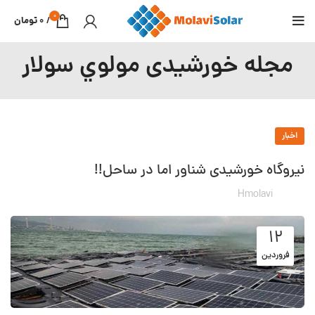
0
/
0
تومان
مجله خورشیدی مولوي سولار
اخبار
نیروگاه خورشیدی شناور اما در ساحل!!
Hmolavi
۱۲
فروردین