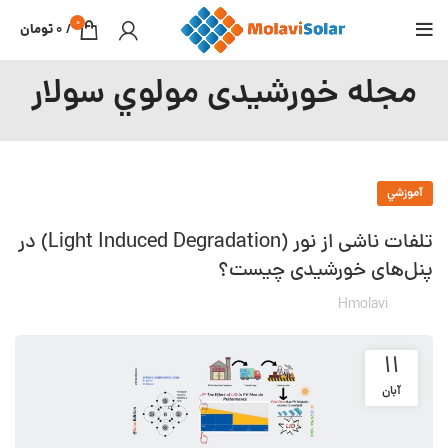
0
/
0
تومان
مجله خورشیدی مولوي سولار
آموزشي
تلفات ناشی از نور (Light Induced Degradation) در
پنل‌های خورشیدی چیست؟
Hmolavi
۱۱
آبان