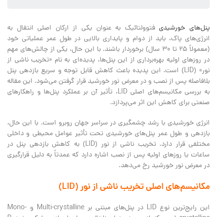
پنل‌های خورشیدی
فتوولتائیک به عنوان یکی از ارکان اصلی انتقال به
انرژی‌های پاک، باید از دوام و پایداری بالایی در طول عمر عملیاتی خود
(معمولاً ۲۵ تا ۳۰ سال) برخوردار باشند. با این حال، یکی از چالش‌های مهم
در روزهای اولیه بهره‌برداری از این پنل‌ها، پدیده‌ای به نام «تخریب ناشی از
نور» (LID) است. این پدیده باعث کاهش قابل توجه و سریع بازدهی پنل‌
بلافاصله پس از نصب و در معرض نور خورشید قرار گرفتن می‌شود. این مقاله
به بررسی مکانیسم‌های اصلی LID، تأثیر آن بر عملکرد پنل‌ها و راهکارهای
صنعتی برای کاهش این اثر می‌پردازد.
انرژی خورشیدی با رشد چشمگیری در سراسر جهان روبرو است. با این حال،
بازدهی و طول عمر پنل‌های خورشیدی تحت تأثیر عوامل محیطی و داخلی
مختلفی قرار دارد. تخریب ناشی از نور (LID) به کاهش بازدهی پنل‌ در
ساعات یا روزهای اولیه پس از نصب اشاره دارد که عمدتاً به دلیل قرارگیری
در معرض نور خورشید رخ می‌دهد.
مکانیسم‌های اصلی تخریب ناشی از نور (LID)
این رایج‌ترین نوع LID در پنل‌های مبتنی بر Multi-crystalline و Mono-