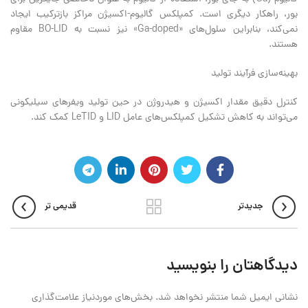
بور، راهکار دیگری است. کمپلکس گالیوم-اکسیژن مراکز بازترکیب ایجاد
نمی‌کند، بنابراین سلول‌های «Ga-doped» نیز نسبت به BO-LID مقاوم
هستند.
بهینه‌سازی فرآیند تولید
کنترل دقیق مقدار اکسیژن و هیدروژن در حین تولید ویفرهای سیلیکونی
می‌تواند به کاهش تشکیل کمپلکس‌های عامل LID و LeTID کمک کند.
جدیدتر
قدیمی تر
دیدگاهتان را بنویسید
نشانی ایمیل شما منتشر نخواهد شد.
بخش‌های موردنیاز علامت‌گذاری