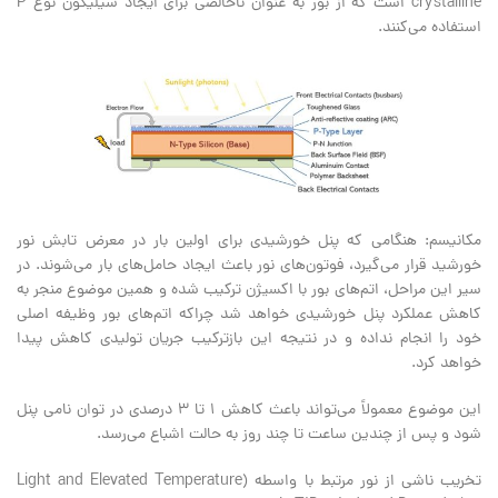
crystalline است که از بور به عنوان ناخالصی برای ایجاد سیلیکون نوع P
استفاده می‌کنند.
مکانیسم: هنگامی که پنل خورشیدی‌ برای اولین بار در معرض تابش نور
خورشید قرار می‌گیرد، فوتون‌های نور باعث ایجاد حامل‌های بار می‌شوند. در
سیر این مراحل، اتم‌های بور با اکسیژن ترکیب شده و همین موضوع منجر به
کاهش عملکرد پنل خورشیدی خواهد شد چراکه اتم‌های بور وظیفه اصلی
خود را انجام نداده و در نتیجه این بازترکیب جریان تولیدی کاهش پیدا
خواهد کرد.
این موضوع معمولاً می‌تواند باعث کاهش ۱ تا ۳ درصدی در توان نامی پنل‌
شود و پس از چندین ساعت تا چند روز به حالت اشباع می‌رسد.
تخریب ناشی از نور مرتبط با واسطه (Light and Elevated Temperature