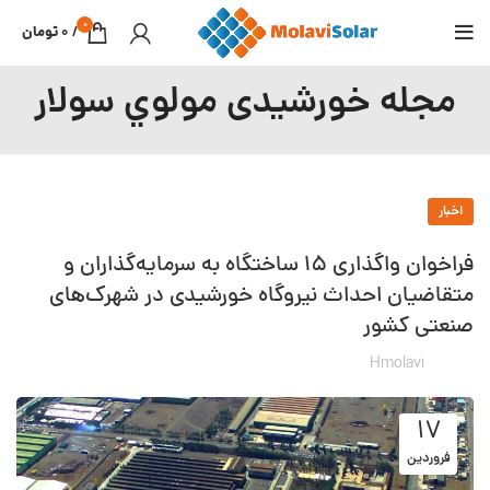
0
/
0
تومان
مجله خورشیدی مولوي سولار
اخبار
فراخوان واگذاری 15 ساختگاه به سرمایه‌گذاران و
متقاضیان احداث نیروگاه خورشیدی در شهرک‌های
صنعتی کشور
Hmolavi
۱۷
فروردین