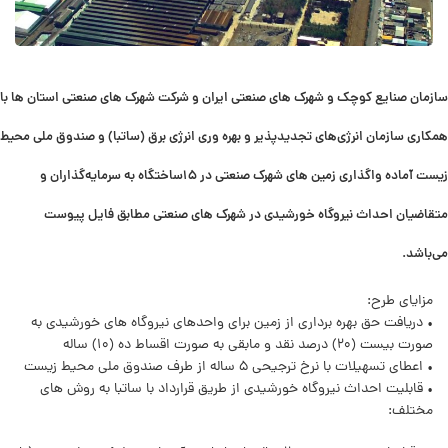
سازمان صنایع کوچک و شهرک های صنعتی ایران و شرکت شهرک های صنعتی استان ها با
همکاری سازمان انرژی‌های تجدیدپذیر و بهره وری انرژی برق (ساتبا) و صندوق ملی محیط
زیست آماده واگذاری زمین های شهرک صنعتی در 15ساختگاه به سرمایه‌گذاران و
متقاضیان احداث نیروگاه خورشیدی در شهرک های صنعتی مطابق فایل پیوست
می‌باشد.
مزایای طرح:
• دریافت حق بهره برداری از زمین برای واحدهای نیروگاه های خورشیدی به
صورت بیست (20) درصد نقد و مابقی به صورت اقساط ده (10) ساله
• اعطای تسهیلات با نرخ ترجیحی 5 ساله از طرف صندوق ملی محیط زیست
• قابلیت احداث نیروگاه خورشیدی از طریق قرارداد با ساتبا به روش های
مختلف: