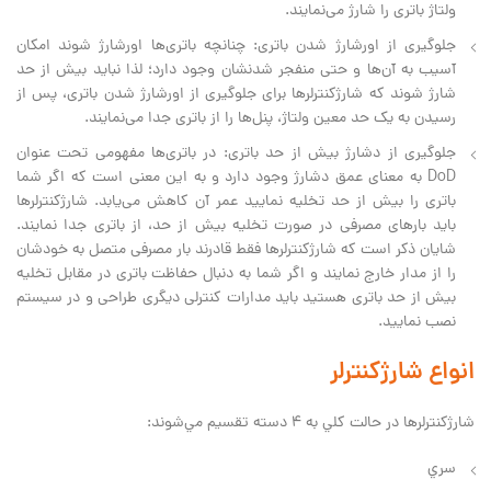
ولتاژ باتری را شارژ می‌نمایند.
جلوگیری از اورشارژ شدن باتری: چنانچه باتری‌ها اورشارژ شوند امکان
آسیب به آن‌ها و حتی منفجر شدنشان وجود دارد؛ لذا نباید بیش از حد
شارژ شوند که شارژکنترلرها برای جلوگیری از اورشارژ شدن باتری، پس از
رسیدن به یک حد معین ولتاژ، پنل‌ها را از باتری جدا می‌نمایند.
جلوگیری از دشارژ بیش از حد باتری: در باتری‌ها مفهومی تحت عنوان
DoD به معنای عمق دشارژ وجود دارد و به این معنی است که اگر شما
باتری را بیش از حد تخلیه نمایید عمر آن کاهش می‌یابد. شارژکنترلرها
باید بارهای مصرفی در صورت تخلیه بیش از حد، از باتری جدا نمایند.
شایان ذکر است که شارژکنترلرها فقط قادرند بار مصرفی متصل به خودشان
را از مدار خارج نمایند و اگر شما به دنبال حفاظت باتری در مقابل تخلیه
بیش از حد باتری هستید باید مدارات کنترلی دیگری طراحی و در سیستم
نصب نمایید.
انواع شارژكنترلر
شارژكنترلرها در حالت كلي به 4 دسته تقسيم مي‌شوند:
سري