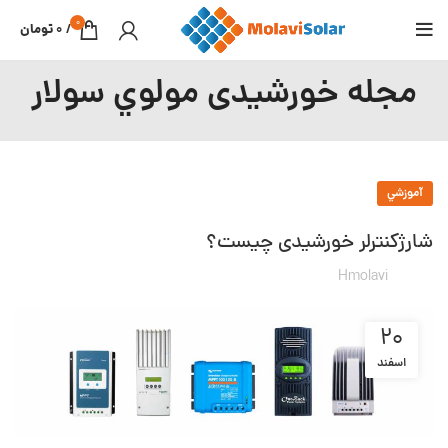
0
/
0
تومان
مجله خورشیدی مولوي سولار
آموزشي
شارژکنترلر خورشیدی چیست؟
Hmolavi
۲۰
اسفند