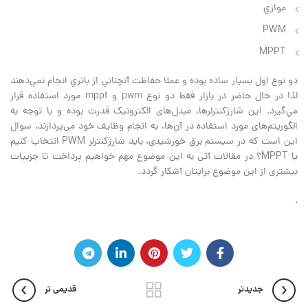
موازي
PWM
MPPT
دو نوع اول بسيار ساده بوده و عملا حفاظت آنچناني از باتري انجام نمي‌دهند
لذا در حال حاضر در بازار فقط دو نوع pwm و mppt مورد استفاده قرار
مي‌گيرد. این شارژکنترلرها، مبدل‌های الکترونیک قدرت بوده و با توجه به
الگوریتم‌های مورد استفاده در آن‌ها، به انجام وظایف خود می‌پردازند. سوال
این است که در سیستم برق خورشیدی، باید شارژکنترلر PWM انتخاب کنیم
یا MPPT؟ در مقالات آتی به این موضوع مهم خواهیم پرداخت تا جزییات
بیشتری از این موضوع برایتان آشکار گردد.
.
جدیدتر
قدیمی تر